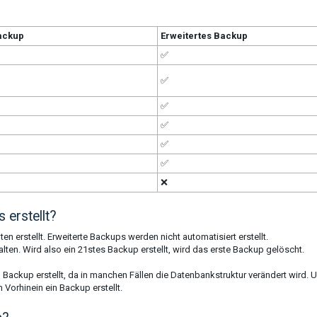
ackup
Erweitertes Backup
✅
✅
✅
✅
✅
✅
❌
erstellt?
 erstellt. Erweiterte Backups werden nicht automatisiert erstellt.
en. Wird also ein 21stes Backup erstellt, wird das erste Backup gelöscht.
ackup erstellt, da in manchen Fällen die Datenbankstruktur verändert wird. 
 Vorhinein ein Backup erstellt.