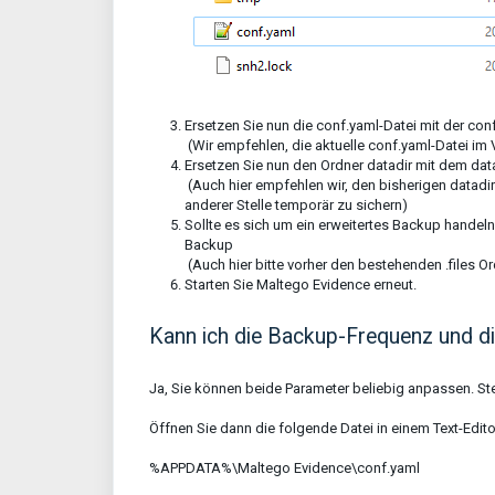
Ersetzen Sie nun die conf.yaml-Datei mit der c
(Wir empfehlen, die aktuelle conf.yaml-Datei im 
Ersetzen Sie nun den Ordner datadir mit dem da
(Auch hier empfehlen wir, den bisherigen datad
anderer Stelle temporär zu sichern)
Sollte es sich um ein erweitertes Backup handeln,
Backup
(Auch hier bitte vorher den bestehenden .files Or
Starten Sie Maltego Evidence erneut.
Kann ich die Backup-Frequenz und d
Ja, Sie können beide Parameter beliebig anpassen. Ste
Öffnen Sie dann die folgende Datei in einem Text-Edito
%APPDATA%\Maltego Evidence\conf.yaml