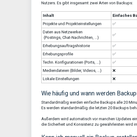
Nutzers. Es gibt insgesamt zwei Arten von Backups:
Inhalt
Einfaches B
Projekte und Projekteinstellungen
✅
Daten aus Netzwerken
✅
(Postings, Chat-Nachrichten, ...)
Erhebungsauftragshistorie
✅
Erhebungsprofile
✅
Techn. Konfigurationen (Ports, ...)
✅
Mediendateien (Bilder, Videos, ...)
❌
Lokale Einstellungen
❌
Wie häufig und wann werden Backups 
Standardmäßig werden einfache Backups alle 20 Minuten
Es werden standardmäßig die letzten 20 Backups behalt
Außerdem wird automatisch vor manchen Updates ein B
die Sicherheit und Konsistenz zu gewährleisten wird im