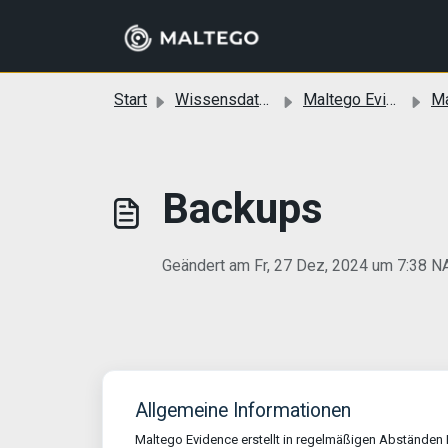
Zum hauptsächlichen Inhalt gehen
Start
Wissensdatenbank
Maltego Evidence (Desktop)
Malte
Backups
Geändert am Fr, 27 Dez, 2024 um 7:38
Allgemeine Informationen
Maltego Evidence erstellt in regelmäßigen Abstände