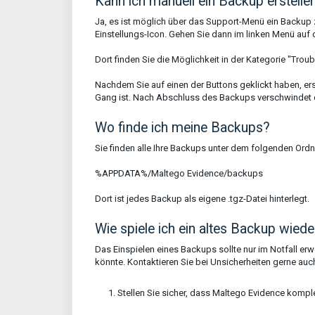
Kann ich manuell ein Backup erstelle
Ja, es ist möglich über das Support-Menü ein Backup 
Einstellungs-Icon. Gehen Sie dann im linken Menü auf 
Dort finden Sie die Möglichkeit in der Kategorie "Trou
Nachdem Sie auf einen der Buttons geklickt haben, ers
Gang ist. Nach Abschluss des Backups verschwindet 
Wo finde ich meine Backups?
Sie finden alle Ihre Backups unter dem folgenden Ordn
%APPDATA%/Maltego Evidence/backups
Dort ist jedes Backup als eigene .tgz-Datei hinterlegt.
Wie spiele ich ein altes Backup wiede
Das Einspielen eines Backups sollte nur im Notfall er
könnte. Kontaktieren Sie bei Unsicherheiten gerne auc
Stellen Sie sicher, dass Maltego Evidence komple