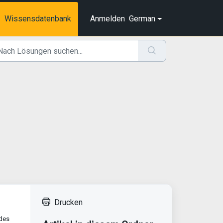
Wissensdatenbank
Anmelden
German
Drucken
 des