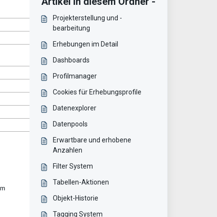
Artikel in diesem Ordner -
Projekterstellung und -
bearbeitung
Erhebungen im Detail
Dashboards
Profilmanager
Cookies für Erhebungsprofile
Datenexplorer
Datenpools
Erwartbare und erhobene
Anzahlen
Filter System
Tabellen-Aktionen
Um
Objekt-Historie
Tagging System