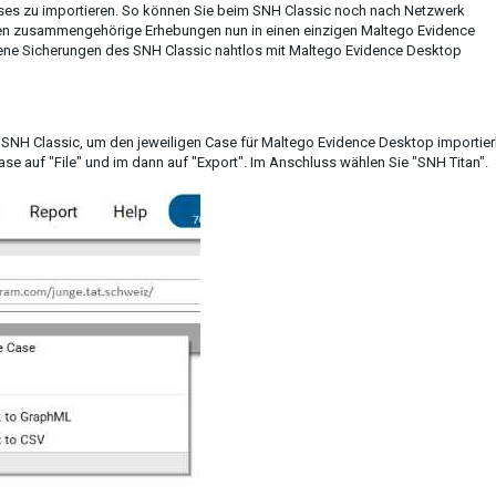
ses zu importieren. So können Sie beim SNH Classic noch nach Netzwerk
gen zusammengehörige Erhebungen nun in einen einzigen Maltego Evidence
ne Sicherungen des SNH Classic nahtlos mit Maltego Evidence Desktop
m SNH Classic, um den jeweiligen Case für Maltego Evidence Desktop importie
ase auf "File" und im dann auf "Export". Im Anschluss wählen Sie "SNH Titan".