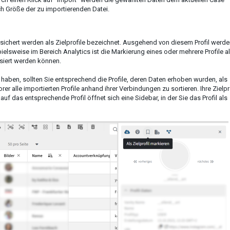
ch Größe der zu importierenden Datei.
sichert werden als Zielprofile bezeichnet. Ausgehend von diesem Profil werd
elsweise im Bereich Analytics ist die Markierung eines oder mehrere Profile a
alisiert werden können.
 haben, sollten Sie entsprechend die Profile, deren Daten erhoben wurden, als
orer alle importierten Profile anhand ihrer Verbindungen zu sortieren. Ihre Zielpr
 auf das entsprechende Profil öffnet sich eine Sidebar, in der Sie das Profil als