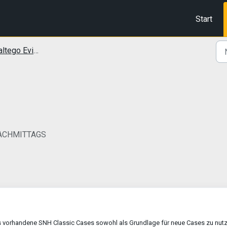
Start
go Evidence Handbuch
 NACHMITTAGS
s vorhandene SNH Classic Cases sowohl als Grundlage für neue Cases zu nutz