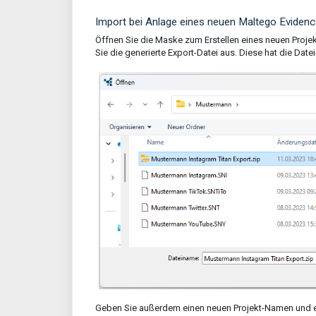
Import bei Anlage eines neuen Maltego Eviden
Öffnen Sie die Maske zum Erstellen eines neuen Projek
Sie die generierte Export-Datei aus. Diese hat die Date
Geben Sie außerdem einen neuen Projekt-Namen und eine