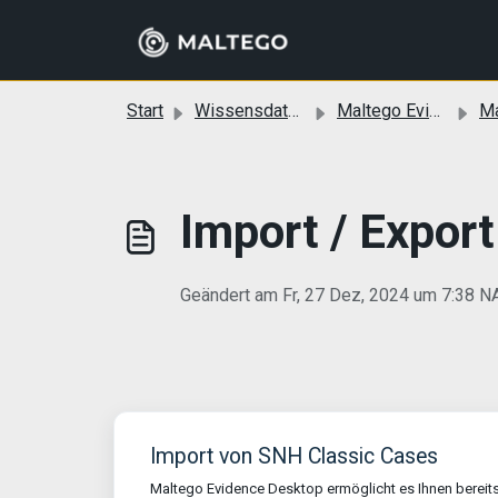
Zum hauptsächlichen Inhalt gehen
Start
Wissensdatenbank
Maltego Evidence (Desktop)
Malte
Import / Export
Geändert am Fr, 27 Dez, 2024 um 7:38
Import von SNH Classic Cases
Maltego Evidence Desktop ermöglicht es Ihnen bereit