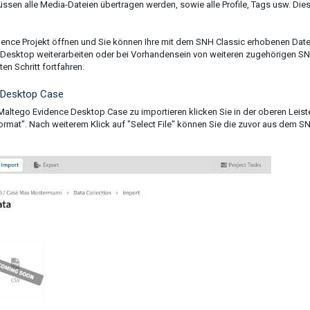
ssen alle Media-Dateien übertragen werden, sowie alle Profile, Tags usw. Die
dence Projekt öffnen und Sie können Ihre mit dem SNH Classic erhobenen Dat
 Desktop weiterarbeiten oder bei Vorhandensein von weiteren zugehörigen S
n Schritt fortfahren.
 Desktop Case
 Maltego Evidence Desktop Case zu importieren klicken Sie in der oberen Leist
rmat". Nach weiterem Klick auf "Select File" können Sie die zuvor aus dem S