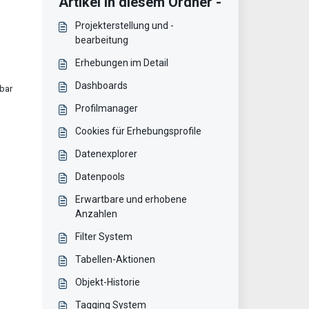
Artikel in diesem Ordner -
Projekterstellung und -
bearbeitung
Erhebungen im Detail
Dashboards
rbar
Profilmanager
Cookies für Erhebungsprofile
Datenexplorer
Datenpools
Erwartbare und erhobene
Anzahlen
Filter System
Tabellen-Aktionen
Objekt-Historie
Tagging System