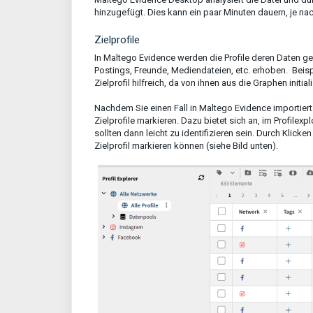
hinzugefügt. Dies kann ein paar Minuten dauern, je na
Zielprofile
In Maltego Evidence werden die Profile deren Daten ge
Postings, Freunde, Mediendateien, etc. erhoben. Beispi
Zielprofil hilfreich, da von ihnen aus die Graphen initi
Nachdem Sie einen Fall in Maltego Evidence importiert
Zielprofile markieren. Dazu bietet sich an, im Profilexpl
sollten dann leicht zu identifizieren sein. Durch Klicken
Zielprofil markieren können (siehe Bild unten).