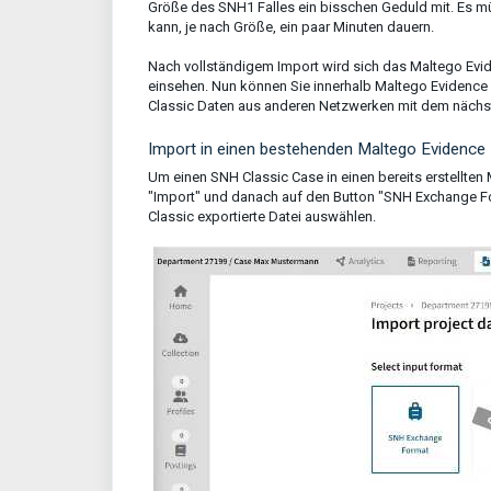
Größe des SNH1 Falles ein bisschen Geduld mit. Es mü
kann, je nach Größe, ein paar Minuten dauern.
Nach vollständigem Import wird sich das Maltego Evi
einsehen. Nun können Sie innerhalb Maltego Evidence
Classic Daten aus anderen Netzwerken mit dem nächste
Import in einen bestehenden Maltego Evidence
Um einen SNH Classic Case in einen bereits erstellten
"Import" und danach auf den Button "SNH Exchange Fo
Classic exportierte Datei auswählen.