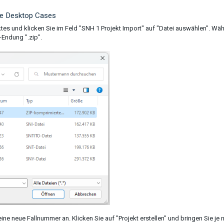
ce Desktop Cases
tes und klicken Sie im Feld "SNH 1 Projekt Import" auf "Datei auswählen". Wä
i-Endung ".zip".
 neue Fallnummer an. Klicken Sie auf "Projekt erstellen" und bringen Sie je 