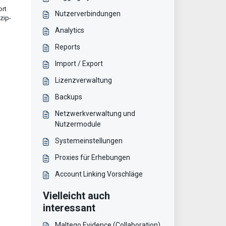
ort
Nutzerverbindungen
zip-
Analytics
Reports
Import / Export
Lizenzverwaltung
Backups
Netzwerkverwaltung und
Nutzermodule
Systemeinstellungen
Proxies für Erhebungen
Account Linking Vorschläge
Vielleicht auch
interessant
Maltego Evidence (Collaboration)