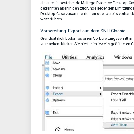
als auch in bestehende Maltego Evidence Desktop Ca
getrennten aber in den zugrunde liegenden Ermittlun
Desktop Case zusammenführen oder bereits vorhande
weiterführen.
Vorbereitung: Export aus dem SNH Classic
Grundsätzlich bedarf es einen Vorbereitungsschritt i
zu machen. Klicken Sie hierfür im jeweils geöffneten C