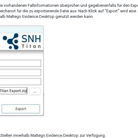
ie vorhandenen Fallinformationen überprüfen und gegebenenfalls für den Exp
icherort für die zu exportierende Datei aus. Nach Klick auf "Export" wird eine .
nerhalb Maltego Evidence Desktop genutzt werden kann.
 Stellen innerhalb Maltego Evidence Desktop zur Verfügung.