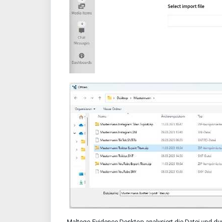
Maltego Evidence Desktop analysiert die Datei und du