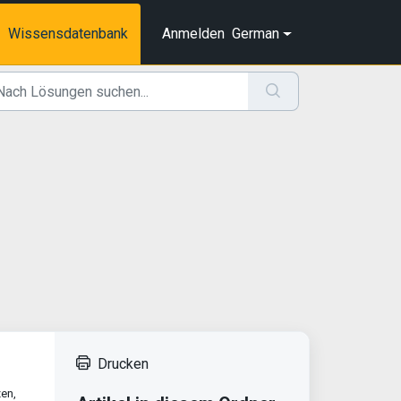
Wissensdatenbank
Anmelden
German
Drucken
en,