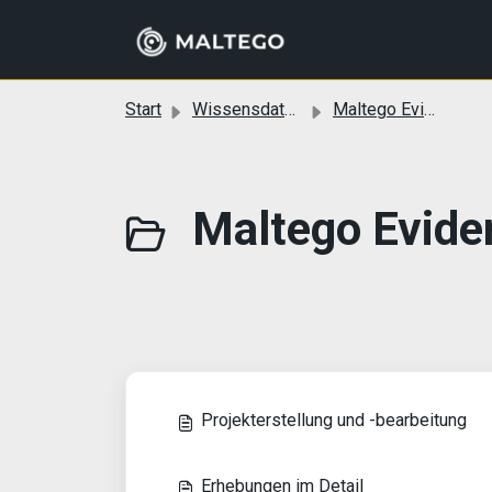
Zum hauptsächlichen Inhalt gehen
Start
Wissensdatenbank
Maltego Evidence (Desktop)
Maltego Evide
Projekterstellung und -bearbeitung
Erhebungen im Detail